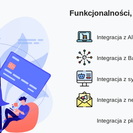
Funkcjonalności,
Integracja z A
Integracja z 
Integracja z
Integracja z 
Integracja z p