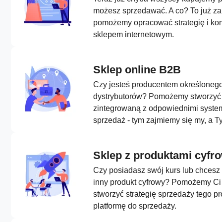
możesz sprzedawać. A co? To już za
pomożemy opracować strategię i ko
sklepem internetowym.
Sklep online B2B
Czy jesteś producentem określonego
dystrybutorów? Pomożemy stworzyć 
zintegrowaną z odpowiednimi system
sprzedaż - tym zajmiemy się my, a Ty
Sklep z produktami cyfr
Czy posiadasz swój kurs lub chcesz
inny produkt cyfrowy? Pomożemy Ci
stworzyć strategię sprzedaży tego p
platformę do sprzedaży.