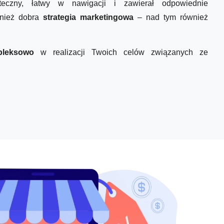
kuteczny, łatwy w nawigacji i zawierał odpowiednie
wnież dobra
strategia marketingowa
– nad tym również
pleksowo
w realizacji Twoich celów związanych ze