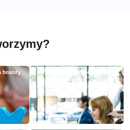
tworzymy?
a branży
Sklep internetowy dla branży
Beauty