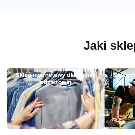
Jaki skl
Sklep internetowy dla branży
Sklep i
odzieżowej