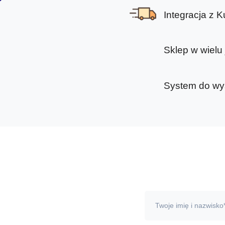
Integracja z K
Sklep w wielu
System do wys