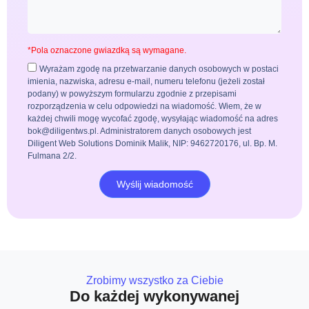
*Pola oznaczone gwiazdką są wymagane.
Wyrażam zgodę na przetwarzanie danych osobowych w postaci
imienia, nazwiska, adresu e-mail, numeru telefonu (jeżeli został
podany) w powyższym formularzu zgodnie z przepisami
rozporządzenia w celu odpowiedzi na wiadomość. Wiem, że w
każdej chwili mogę wycofać zgodę, wysyłając wiadomość na adres
bok@diligentws.pl. Administratorem danych osobowych jest
Diligent Web Solutions Dominik Malik, NIP: 9462720176, ul. Bp. M.
Fulmana 2/2.
Wyślij wiadomość
Zrobimy wszystko za Ciebie
Do każdej wykonywanej