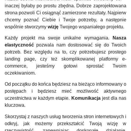
inaczej byłaby po prostu zbędna. Dobrze zaprojektowana
strona pozwoli Ci osiągnąć zamierzone rezultaty. Najpierw
chcemy poznać Ciebie i Twoje potrzeby, a następnie
wspólnie stworzymy
wizję
Twojego wspaniałego projektu.
Każdy projekt ma swoje unikalne wymagania.
Nasza
elastyczność
pozwala nam dostosować się do Twoich
potrzeb. Bez względu na to, czy potrzebujesz prostego
landing page, czy też skomplikowanej platformy e-
commerce, jesteśmy gotowi sprostać Twoim
oczekiwaniom.
Od początku do końca będziesz na bieżąco informowany o
postępach i będziesz mieć możliwość aktywnego
uczestnictwa w każdym etapie.
Komunikacja
jest dla nas
kluczowa.
Skorzystaj z naszych usług tworzenia stron internetowych i
odkryj, jak możemy przekształcić Twoją wizję w
rzeczywistość, zapewniając doskonałe działanie,