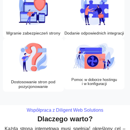
Wgranie zabezpieczeń strony
Dodanie odpowiednich integracji
Pomoc w doborze hostingu
Dostosowanie stron pod
i w konfiguracji
pozycjonowanie
Współpraca z Diligent Web Solutions
Dlaczego warto?
Każda strona internetowa musi spełniać określony cel –